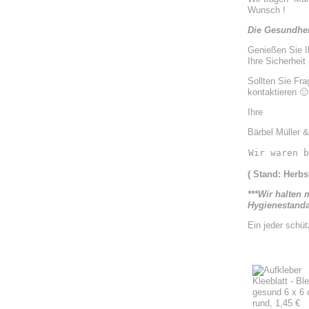
Wunsch !
Die Gesundheit
Genießen Sie I
Ihre Sicherheit
Sollten Sie Fr
kontaktieren 🙂
Ihre
Bärbel Müller 
Wir waren 
( Stand: Herbs
***Wir halten 
Hygienestandar
Ein jeder schü