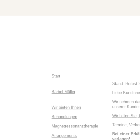
Start
Stand: Herbst 
Bärbel Müller
Liebe Kundinne
Wir nehmen da
unserer Kunden 
Wir bieten Ihnen
Wir bitten Sie,
Behandlungen
Termine, Verka
Magnetressonanztherapie
Bei einer Erkä
Arrangements
verlegen!