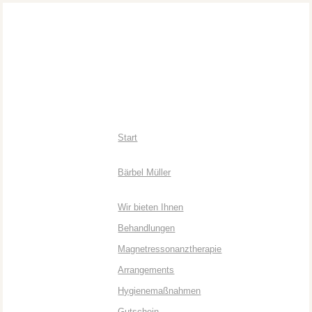
Start
Bärbel Müller
Wir bieten Ihnen
Behandlungen
Magnetressonanztherapie
Arrangements
Hygienemaßnahmen
Gutschein