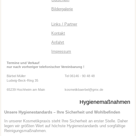
Bildergalerie
Links / Partner
Kontakt
Anfahrt
Impressum
Termine und Verkauf
nur nach vorheriger telefonischer Vereinbarung !
Bärbel Müller
Tel 06146 - 90 48 48
Ludwig-Beck-Ring 35
65239 Hochheim am Main
kosmetikbaerbel@gmx.de
Hygienemaßnahmen
Unsere Hygienestandards – Ihre Sicherheit und Wohlbefinden
In unserer Kosmetikpraxis steht Ihre Sicherheit an erster Stelle. Daher
legen wir größten Wert auf höchste Hygienestandards und sorgfältige
Reinigungsmaßnahmen.