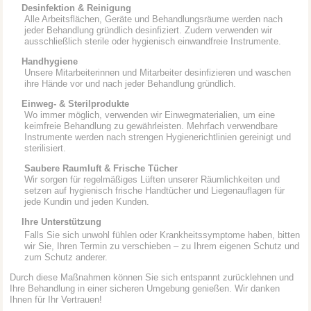
Desinfektion & Reinigung
Alle Arbeitsflächen, Geräte und Behandlungsräume werden nach
jeder Behandlung gründlich desinfiziert. Zudem verwenden wir
ausschließlich sterile oder hygienisch einwandfreie Instrumente.
Handhygiene
Unsere Mitarbeiterinnen und Mitarbeiter desinfizieren und waschen
ihre Hände vor und nach jeder Behandlung gründlich.
Einweg- & Sterilprodukte
Wo immer möglich, verwenden wir Einwegmaterialien, um eine
keimfreie Behandlung zu gewährleisten. Mehrfach verwendbare
Instrumente werden nach strengen Hygienerichtlinien gereinigt und
sterilisiert.
Saubere Raumluft & Frische Tücher
Wir sorgen für regelmäßiges Lüften unserer Räumlichkeiten und
setzen auf hygienisch frische Handtücher und Liegenauflagen für
jede Kundin und jeden Kunden.
Ihre Unterstützung
Falls Sie sich unwohl fühlen oder Krankheitssymptome haben, bitten
wir Sie, Ihren Termin zu verschieben – zu Ihrem eigenen Schutz und
zum Schutz anderer.
Durch diese Maßnahmen können Sie sich entspannt zurücklehnen und
Ihre Behandlung in einer sicheren Umgebung genießen. Wir danken
Ihnen für Ihr Vertrauen!