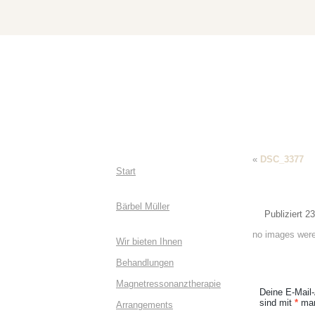
«
DSC_3377
Start
Bärbel Müller
Publiziert
23
no images were
Wir bieten Ihnen
Behandlungen
Magnetressonanztherapie
Deine E-Mail-
sind mit
*
mar
Arrangements