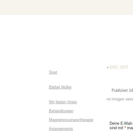
«
DSC_3377
Start
Bärbel Müller
Publiziert
14
no images were
Wir bieten Ihnen
Behandlungen
Magnetressonanztherapie
Deine E-Mail-
sind mit
*
mar
Arrangements